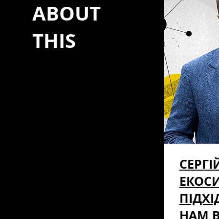
ABOUT
THIS
СЕРГІ
ЕКОС
ПІДХ
НАМ 