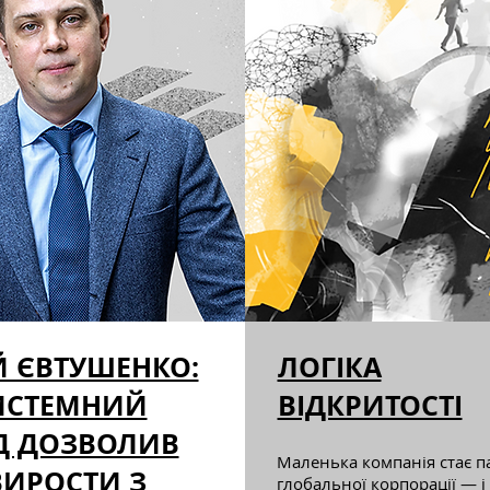
Й ЄВТУШЕНКО:
ЛОГІКА
ИСТЕМНИЙ
ВІДКРИТОСТІ
ІД ДОЗВОЛИВ
Маленька компанія стає 
ВИРОСТИ З
глобальної корпорації — 