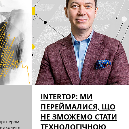
INTERTOP: МИ
ПЕРЕЙМАЛИСЯ, ЩО
НЕ ЗМОЖЕМО СТАТИ
партнером
ТЕХНОЛОГІЧНОЮ
і виходить