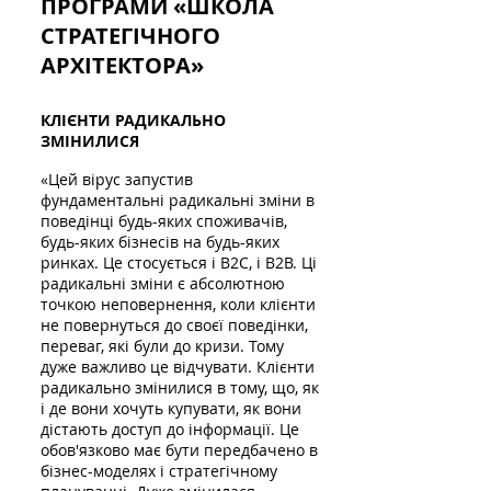
ПРОГРАМИ «ШКОЛА
СТРАТЕГІЧНОГО
АРХІТЕКТОРА»
КЛІЄНТИ РАДИКАЛЬНО
ЗМІНИЛИСЯ
«Цей вірус запустив
фундаментальні радикальні зміни в
поведінці будь-яких споживачів,
будь-яких бізнесів на будь-яких
ринках. Це стосується і В2С, і В2В. Ці
радикальні зміни є абсолютною
точкою неповернення, коли клієнти
не повернуться до своєї поведінки,
переваг, які були до кризи. Тому
дуже важливо це відчувати. Клієнти
радикально змінилися в тому, що, як
і де вони хочуть купувати, як вони
дістають доступ до інформації. Це
обов'язково має бути передбачено в
бізнес-моделях і стратегічному