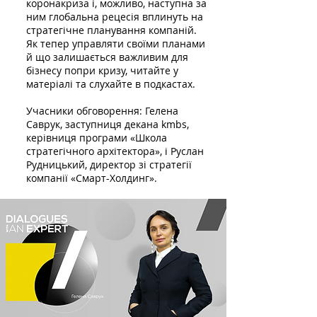
коронакриза і, можливо, наступна за
ним глобальна рецесія вплинуть на
стратегічне планування компаній.
Як тепер управляти своїми планами
й що залишається важливим для
бізнесу попри кризу, читайте у
матеріалі та слухайте в подкастах.
Учасники обговорення: Гелена
Саврук, заступниця декана kmbs,
керівниця програми «Школа
стратегічного архітектора», і Руслан
Рудницький, директор зі стратегії
компанії «Смарт-Холдинг».