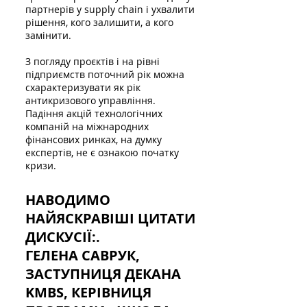
партнерів у supply chain і ухвалити
рішення, кого залишити, а кого
замінити.
З погляду проєктів і на рівні
підприємств поточний рік можна
схарактеризувати як рік
антикризового управління.
Падіння акцій технологічних
компаній на міжнародних
фінансових ринках, на думку
експертів, не є ознакою початку
кризи.
НАВОДИМО
НАЙЯСКРАВІШІ ЦИТАТИ
ДИСКУСІЇ:.
ГЕЛЕНА САВРУК,
ЗАСТУПНИЦЯ ДЕКАНА
KMBS, КЕРІВНИЦЯ