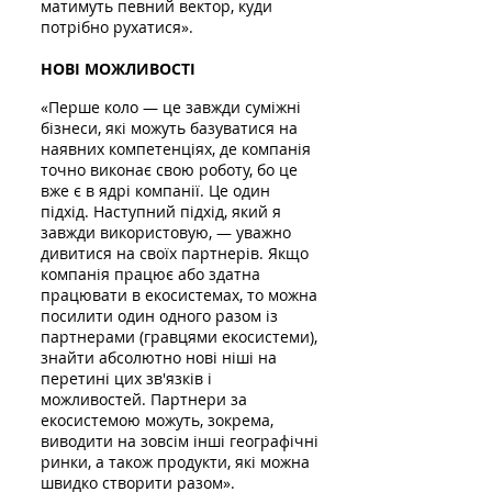
матимуть певний вектор, куди
потрібно рухатися».
НОВІ МОЖЛИВОСТІ
«Перше коло — це завжди суміжні
бізнеси, які можуть базуватися на
наявних компетенціях, де компанія
точно виконає свою роботу, бо це
вже є в ядрі компанії. Це один
підхід. Наступний підхід, який я
завжди використовую, — уважно
дивитися на своїх партнерів. Якщо
компанія працює або здатна
працювати в екосистемах, то можна
посилити один одного разом із
партнерами (гравцями екосистеми),
знайти абсолютно нові ніші на
перетині цих зв'язків і
можливостей. Партнери за
екосистемою можуть, зокрема,
виводити на зовсім інші географічні
ринки, а також продукти, які можна
швидко створити разом».