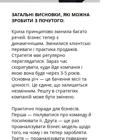
ЗАГАЛЬНІ ВИСНОВКИ, ЯКІ МОЖНА
ЗРОБИТИ З ПОЧУТОГО:
Криза принципово змінила багато
речей. Бізнес тепер є
динамічнішим. Змінилися клієнтські
переваги і практика продажів.
Стратегія має регулярно
переглядатися. Зараз час
скоригувати, куди йде компанія і
якою вона буде через 3-5 років.
Основна річ — це бачення місії та
цінності. Це єдине, що залишиться
незмінним. Решту в стратегіях
компаній може бути змінено.
Практичні поради для бізнесів.
Перша — піклуватися про команду й
посилювати її. Друга — ще раз
проаналізувати бізнес-модель щодо
того, на чому і як тепер заробляти.
Третя — проаналізувати поведінку