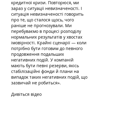
кредитної кризи. Повторюся, ми
зараз у ситуації невизначеності. І
ситуація невизначеності говорить
про те, що сталося щось, чого
раніше не прогнозували. Ми
перебуваємо в процесі розподілу
нормальних результатів у хвостах
імовірності. Крайні сценарії — коли
потрібно бути готовим до певного
продовження подальших
негативних подій. У компаній
мають бути певні резерви, якісь
стабілізаційні фонди й плани на
випадок таких негативних подій, що
зазвичай не робиться».
Дивіться відео