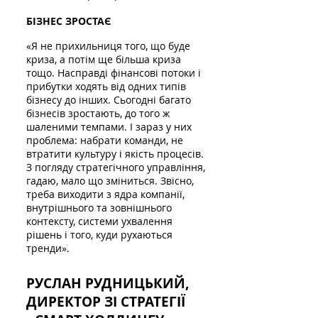
БІЗНЕС ЗРОСТАЄ
«Я не прихильниця того, що буде
криза, а потім ще більша криза
тощо. Насправді фінансові потоки і
прибутки ходять від одних типів
бізнесу до інших. Сьогодні багато
бізнесів зростають, до того ж
шаленими темпами. І зараз у них
проблема: набрати команди, не
втратити культуру і якість процесів.
З погляду стратегічного управління,
гадаю, мало що зміниться. Звісно,
треба виходити з ядра компанії,
внутрішнього та зовнішнього
контексту, системи ухвалення
рішень і того, куди рухаються
тренди».
РУСЛАН РУДНИЦЬКИЙ,
ДИРЕКТОР ЗІ СТРАТЕГІЇ